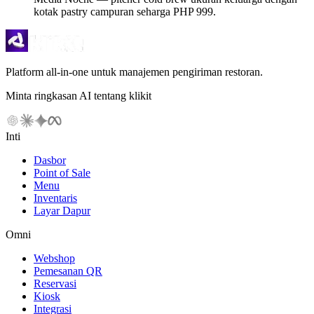
kotak pastry campuran seharga PHP 999.
Platform all-in-one untuk manajemen pengiriman restoran.
Minta ringkasan AI tentang klikit
Inti
Dasbor
Point of Sale
Menu
Inventaris
Layar Dapur
Omni
Webshop
Pemesanan QR
Reservasi
Kiosk
Integrasi