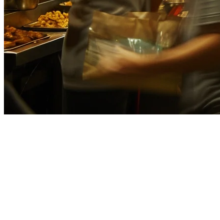
Sistem POS Restoran Terbaik di
Vietnam (2026): Panduan
Lengkap
Industri F&B Vietnam sedang mengalami transformasi digital yang
cepat. Dengan pertumbuhan platform pengantaran seperti