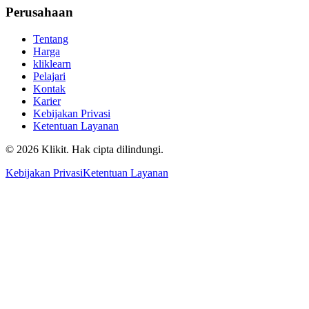
Perusahaan
Tentang
Harga
kliklearn
Pelajari
Kontak
Karier
Kebijakan Privasi
Ketentuan Layanan
© 2026 Klikit. Hak cipta dilindungi.
Kebijakan Privasi
Ketentuan Layanan