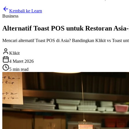
Kembali ke Learn
Business
Alternatif Toast POS untuk Restoran Asia-P
Mencari alternatif Toast POS di Asia? Bandingkan Klikit vs Toast u
Klikit
4 Maret 2026
5 min
read