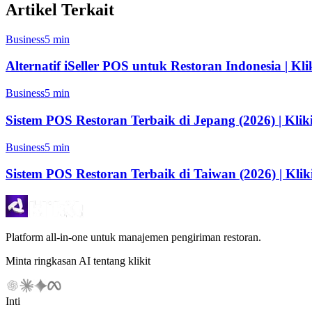
Artikel Terkait
Business
5 min
Alternatif iSeller POS untuk Restoran Indonesia | Kli
Business
5 min
Sistem POS Restoran Terbaik di Jepang (2026) | Kliki
Business
5 min
Sistem POS Restoran Terbaik di Taiwan (2026) | Klik
Platform all-in-one untuk manajemen pengiriman restoran.
Minta ringkasan AI tentang klikit
Inti