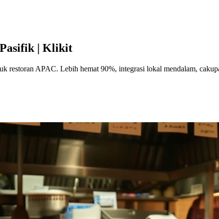
asifik | Klikit
ntuk restoran APAC. Lebih hemat 90%, integrasi lokal mendalam, cakup