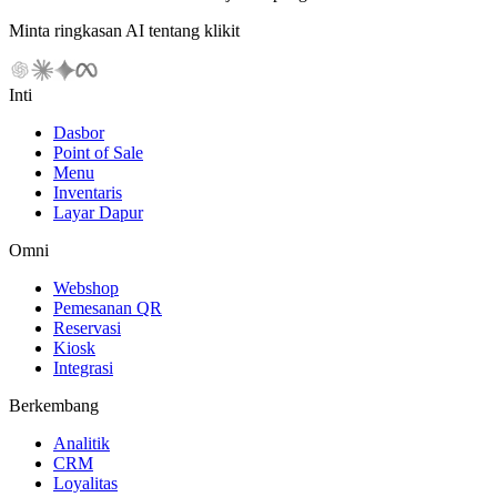
Minta ringkasan AI tentang klikit
Inti
Dasbor
Point of Sale
Menu
Inventaris
Layar Dapur
Omni
Webshop
Pemesanan QR
Reservasi
Kiosk
Integrasi
Berkembang
Analitik
CRM
Loyalitas