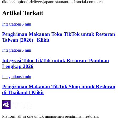
tiktok-shop
food-delivery
japan
restaurant-tech
social-commerce
Artikel Terkait
Integrations
5 min
Pengiriman Makanan Toko TikTok untuk Restoran
Taiwan (2026) | Klikit
Integrations
5 min
Integrasi Toko TikTok untuk Restoran: Panduan
Lengkap 2026
Integrations
5 min
Pengiriman Makanan TikTok Shop untuk Restoran
di Thailand | Klikit
Platform all-in-one untuk manajemen pengiriman restoran.