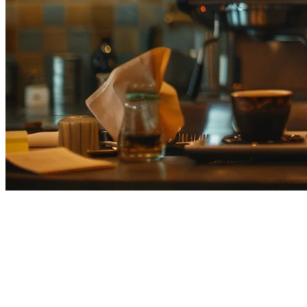
TikTok Shop Antarmuka
Makanan Jepang: Panduan
Lengkap untuk Restoran (2026)