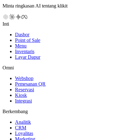
Minta ringkasan AI tentang klikit
Inti
Dasbor
Point of Sale
Menu
Inventaris
Layar Dapur
Omni
Webshop
Pemesanan QR
Reservasi
Kiosk
Integrasi
Berkembang
Analitik
CRM
Loyalitas
Marketing