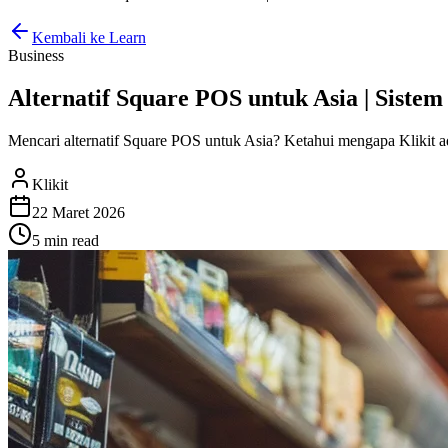
Kembali ke Learn
Business
Alternatif Square POS untuk Asia | Siste
Mencari alternatif Square POS untuk Asia? Ketahui mengapa Klikit ada
Klikit
22 Maret 2026
5 min
read