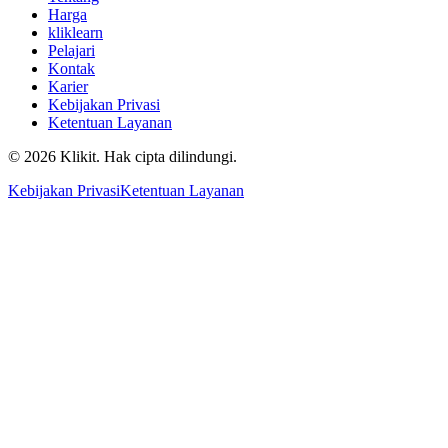
Harga
kliklearn
Pelajari
Kontak
Karier
Kebijakan Privasi
Ketentuan Layanan
© 2026 Klikit. Hak cipta dilindungi.
Kebijakan Privasi
Ketentuan Layanan