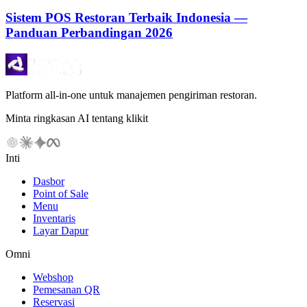
Sistem POS Restoran Terbaik Indonesia —
Panduan Perbandingan 2026
Platform all-in-one untuk manajemen pengiriman restoran.
Minta ringkasan AI tentang klikit
Inti
Dasbor
Point of Sale
Menu
Inventaris
Layar Dapur
Omni
Webshop
Pemesanan QR
Reservasi