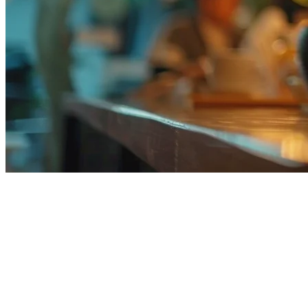
Sistem POS Tablet Terbaik untuk
Restoran di USA pada 2026
Sistem POS tablet telah mengubah cara restoran Amerika Serikat
beroperasi. Alih-alih terminal warisan yang besar, restoran modern
mulai mengadopsi solusi penjualan titik berbasis iPad yang