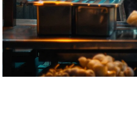
Pesanan QR Restoran Thailand:
Panduan Lengkap untuk 2026
Industri restoran Thailand sedang mengalami transformasi digital,
dengan pesanan QR yang memimpin pergerakan. Dari kios
makanan jalanan yang sibuk di Bangkok hingga restoran resort di