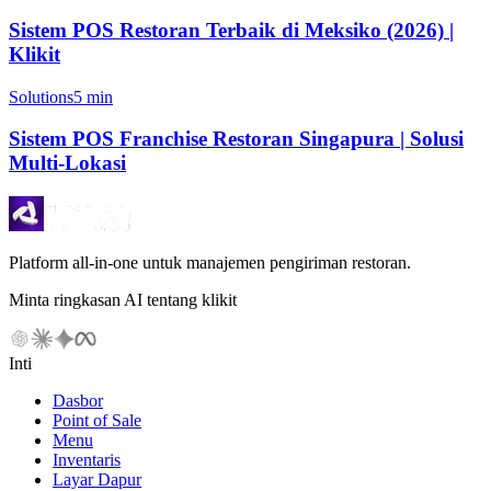
Sistem POS Restoran Terbaik di Meksiko (2026) |
Klikit
Solutions
5 min
Sistem POS Franchise Restoran Singapura | Solusi
Multi-Lokasi
Platform all-in-one untuk manajemen pengiriman restoran.
Minta ringkasan AI tentang klikit
Inti
Dasbor
Point of Sale
Menu
Inventaris
Layar Dapur