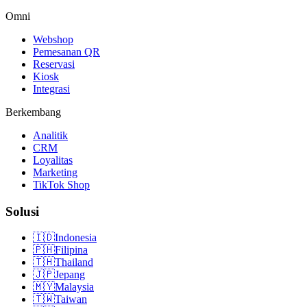
Omni
Webshop
Pemesanan QR
Reservasi
Kiosk
Integrasi
Berkembang
Analitik
CRM
Loyalitas
Marketing
TikTok Shop
Solusi
🇮🇩
Indonesia
🇵🇭
Filipina
🇹🇭
Thailand
🇯🇵
Jepang
🇲🇾
Malaysia
🇹🇼
Taiwan