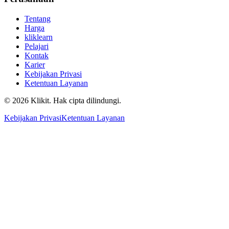
Tentang
Harga
kliklearn
Pelajari
Kontak
Karier
Kebijakan Privasi
Ketentuan Layanan
© 2026 Klikit. Hak cipta dilindungi.
Kebijakan Privasi
Ketentuan Layanan