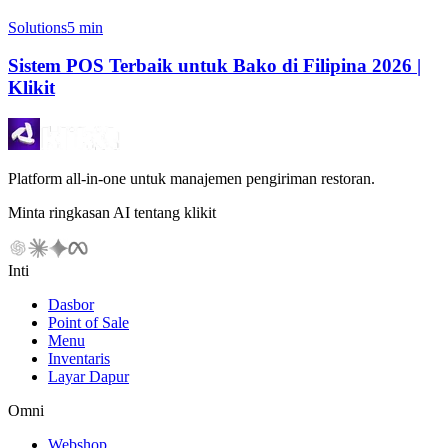
Solutions
5 min
Sistem POS Terbaik untuk Bako di Filipina 2026 |
Klikit
Platform all-in-one untuk manajemen pengiriman restoran.
Minta ringkasan AI tentang klikit
Inti
Dasbor
Point of Sale
Menu
Inventaris
Layar Dapur
Omni
Webshop