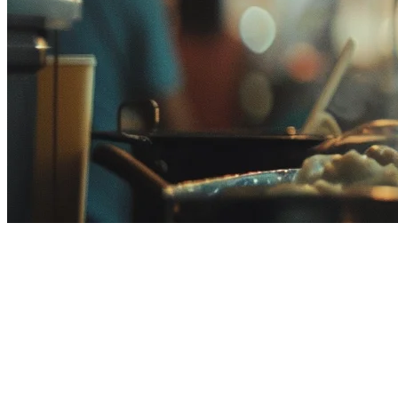
Pemesanan QR untuk Restoran
di Malaysia: Panduan Lengkap
untuk 2026
Restoran Malaysia dengan cepat mengadopsi pemesanan kode QR.