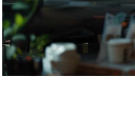
Pemesanan QR Restoran
Indonesia: Panduan Lengkap
untuk 2026
Restoran Indonesia dengan cepat mengadopsi pemesanan kode QR