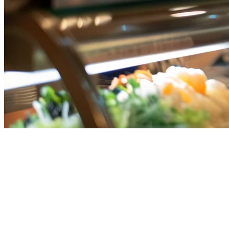
Harga Sistem POS Restoran di
Singapura (2026) — Panduan
Biaya Lengkap
Memilih sistem POS restoran yang tepat di Singapura berarti