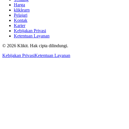
Harga
kliklearn
Pelajari
Kontak
Karier
Kebijakan Privasi
Ketentuan Layanan
© 2026 Klikit. Hak cipta dilindungi.
Kebijakan Privasi
Ketentuan Layanan