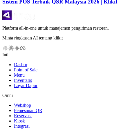
Sistem POS Terbaik QSR Malaysia 2026 | Klikit
Platform all-in-one untuk manajemen pengiriman restoran.
Minta ringkasan AI tentang klikit
Inti
Dasbor
Point of Sale
Menu
Inventaris
Layar Dapur
Omni
Webshop
Pemesanan QR
Reservasi
Kiosk
Integrasi