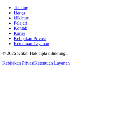
Tentang
Harga
kliklearn
Pelajari
Kontak
Karier
Kebijakan Privasi
Ketentuan Layanan
© 2026 Klikit. Hak cipta dilindungi.
Kebijakan Privasi
Ketentuan Layanan