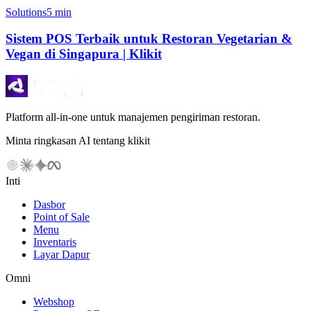
Solutions
5 min
Sistem POS Terbaik untuk Restoran Vegetarian &
Vegan di Singapura | Klikit
Platform all-in-one untuk manajemen pengiriman restoran.
Minta ringkasan AI tentang klikit
Inti
Dasbor
Point of Sale
Menu
Inventaris
Layar Dapur
Omni
Webshop