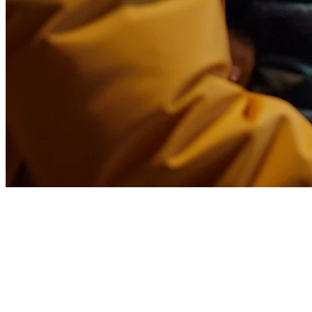
Sistem Pengelolaan Pesanan
Restoran untuk Restoran di AS
Mengelola restoran di AS berarti mengatur banyak platform
pengantaran, pesanan internal, dan permintaan takeout—semua