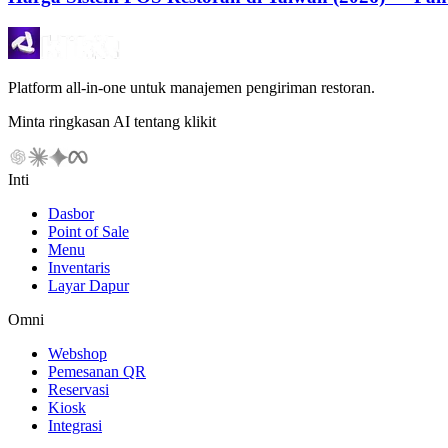
Platform all-in-one untuk manajemen pengiriman restoran.
Minta ringkasan AI tentang klikit
Inti
Dasbor
Point of Sale
Menu
Inventaris
Layar Dapur
Omni
Webshop
Pemesanan QR
Reservasi
Kiosk
Integrasi