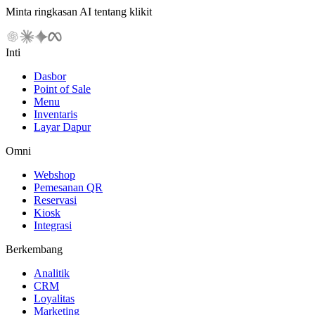
Minta ringkasan AI tentang klikit
Inti
Dasbor
Point of Sale
Menu
Inventaris
Layar Dapur
Omni
Webshop
Pemesanan QR
Reservasi
Kiosk
Integrasi
Berkembang
Analitik
CRM
Loyalitas
Marketing