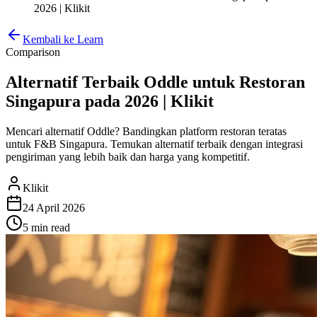
2026 | Klikit
Kembali ke Learn
Comparison
Alternatif Terbaik Oddle untuk Restoran
Singapura pada 2026 | Klikit
Mencari alternatif Oddle? Bandingkan platform restoran teratas
untuk F&B Singapura. Temukan alternatif terbaik dengan integrasi
pengiriman yang lebih baik dan harga yang kompetitif.
Klikit
24 April 2026
5 min
read