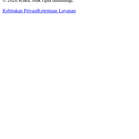
© 2026 Klikit. Hak cipta dilindungi.
Kebijakan Privasi
Ketentuan Layanan