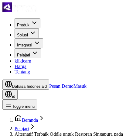
Produk
Solusi
Integrasi
Pelajari
kliklearn
Harga
Tentang
Pesan Demo
Masuk
Bahasa Indonesia
id
id
Toggle menu
Beranda
Pelajari
Alternatif Terbaik Oddle untuk Restoran Singapura pada