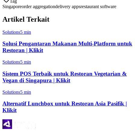
Tag
Singapore
order aggregation
delivery apps
restaurant software
Artikel Terkait
Solutions
5 min
Solusi Pengantaran Makanan Multi-Platform untuk
Restoran | Klikit
Solutions
5 min
Sistem POS Terbaik untuk Restoran Vegetarian &
Vegan di Singapura | Klikit
Solutions
5 min
Alternatif Lunchbox untuk Restoran Asia Pasifik |
Klikit