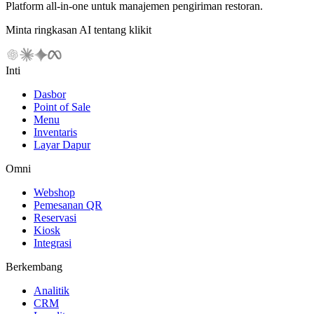
Platform all-in-one untuk manajemen pengiriman restoran.
Minta ringkasan AI tentang klikit
Inti
Dasbor
Point of Sale
Menu
Inventaris
Layar Dapur
Omni
Webshop
Pemesanan QR
Reservasi
Kiosk
Integrasi
Berkembang
Analitik
CRM