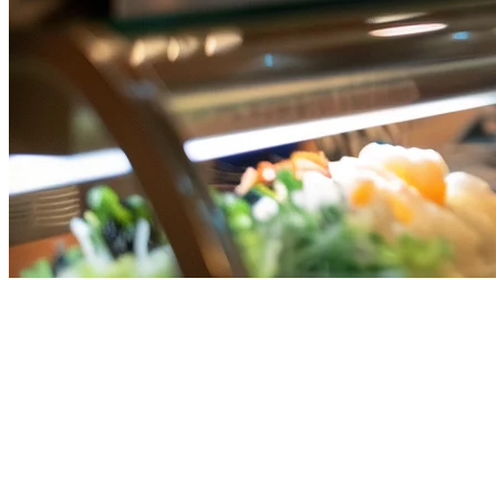
Bagaimana Mengelola Beberapa
Aplikasi Pengiriman di
Singapura Tanpa Kehilangan
Kepala