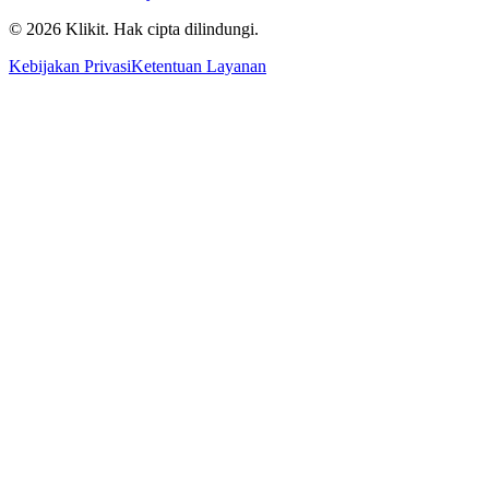
© 2026 Klikit. Hak cipta dilindungi.
Kebijakan Privasi
Ketentuan Layanan