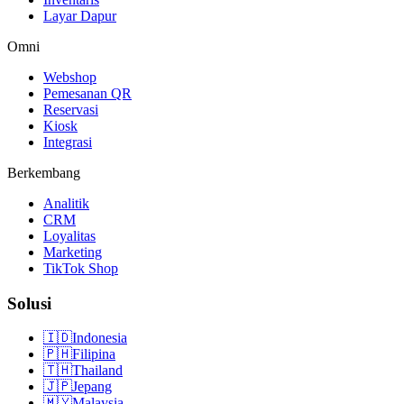
Layar Dapur
Omni
Webshop
Pemesanan QR
Reservasi
Kiosk
Integrasi
Berkembang
Analitik
CRM
Loyalitas
Marketing
TikTok Shop
Solusi
🇮🇩
Indonesia
🇵🇭
Filipina
🇹🇭
Thailand
🇯🇵
Jepang
🇲🇾
Malaysia