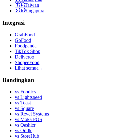
🇹🇼
Taiwan
🇸🇬
Singapura
Integrasi
GrabFood
GoFood
Foodpanda
TikTok Shop
Deliveroo
ShopeeFood
Lihat semua
→
Bandingkan
vs
Foodics
vs
Lightspeed
vs
Toast
vs
Square
vs
Revel Systems
vs
Moka POS
vs
Qashier
vs
Oddle
vs
StoreHub