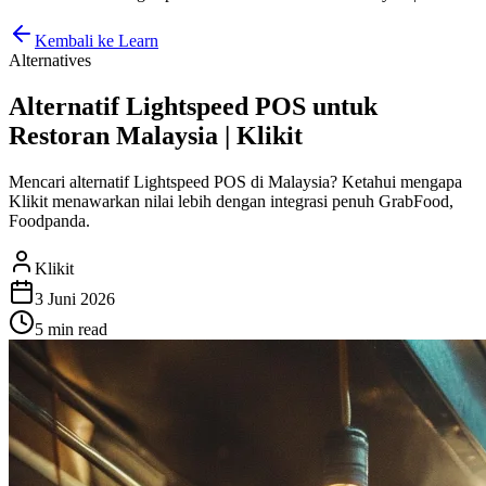
Kembali ke Learn
Alternatives
Alternatif Lightspeed POS untuk
Restoran Malaysia | Klikit
Mencari alternatif Lightspeed POS di Malaysia? Ketahui mengapa
Klikit menawarkan nilai lebih dengan integrasi penuh GrabFood,
Foodpanda.
Klikit
3 Juni 2026
5 min
read