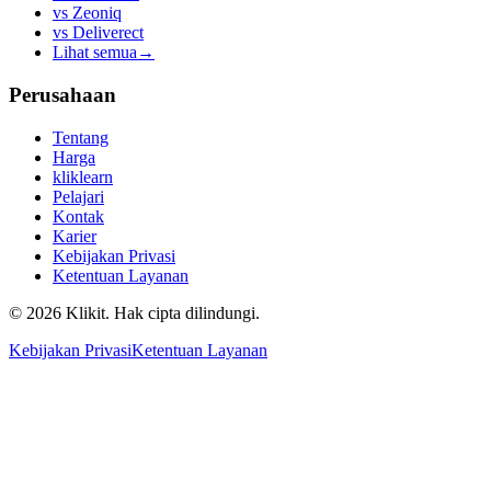
vs
Zeoniq
vs
Deliverect
Lihat semua
→
Perusahaan
Tentang
Harga
kliklearn
Pelajari
Kontak
Karier
Kebijakan Privasi
Ketentuan Layanan
© 2026 Klikit. Hak cipta dilindungi.
Kebijakan Privasi
Ketentuan Layanan