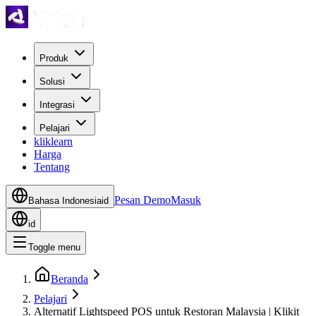
Produk
Solusi
Integrasi
Pelajari
kliklearn
Harga
Tentang
Pesan Demo
Masuk
Bahasa Indonesia
id
id
Toggle menu
Beranda
Pelajari
Alternatif Lightspeed POS untuk Restoran Malaysia | Klikit