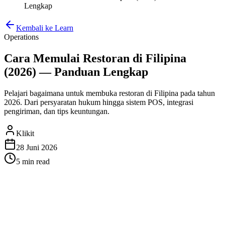
Lengkap
Kembali ke Learn
Operations
Cara Memulai Restoran di Filipina
(2026) — Panduan Lengkap
Pelajari bagaimana untuk membuka restoran di Filipina pada tahun
2026. Dari persyaratan hukum hingga sistem POS, integrasi
pengiriman, dan tips keuntungan.
Klikit
28 Juni 2026
5 min
read
Cara Memulai Restoran di
Filipina (2026) — Panduan