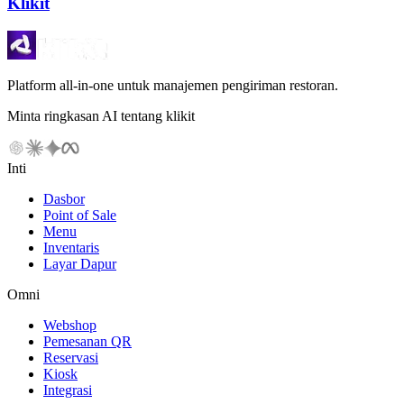
Klikit
Platform all-in-one untuk manajemen pengiriman restoran.
Minta ringkasan AI tentang klikit
Inti
Dasbor
Point of Sale
Menu
Inventaris
Layar Dapur
Omni
Webshop
Pemesanan QR
Reservasi
Kiosk
Integrasi