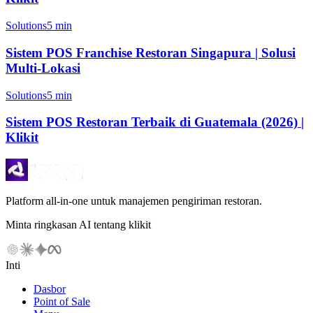
Solutions
5 min
Sistem POS Franchise Restoran Singapura | Solusi
Multi-Lokasi
Solutions
5 min
Sistem POS Restoran Terbaik di Guatemala (2026) |
Klikit
Platform all-in-one untuk manajemen pengiriman restoran.
Minta ringkasan AI tentang klikit
Inti
Dasbor
Point of Sale