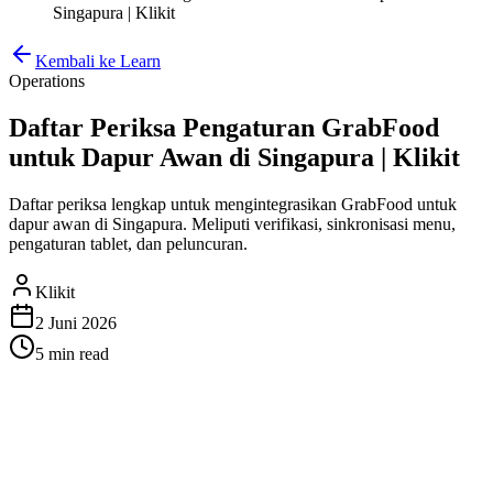
Singapura | Klikit
Kembali ke Learn
Operations
Daftar Periksa Pengaturan GrabFood
untuk Dapur Awan di Singapura | Klikit
Daftar periksa lengkap untuk mengintegrasikan GrabFood untuk
dapur awan di Singapura. Meliputi verifikasi, sinkronisasi menu,
pengaturan tablet, dan peluncuran.
Klikit
2 Juni 2026
5 min
read
Daftar Periksa Pengaturan
GrabFood untuk Dapur Awan di