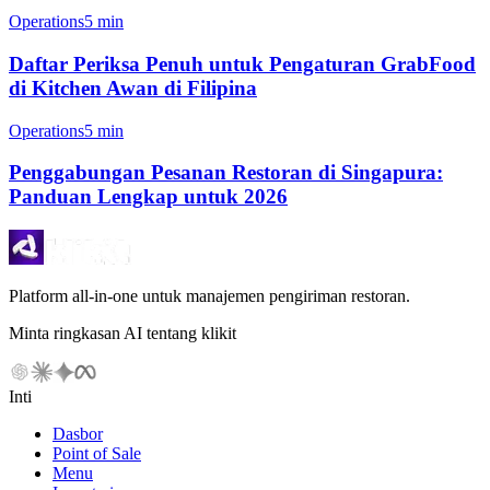
Operations
5 min
Daftar Periksa Penuh untuk Pengaturan GrabFood
di Kitchen Awan di Filipina
Operations
5 min
Penggabungan Pesanan Restoran di Singapura:
Panduan Lengkap untuk 2026
Platform all-in-one untuk manajemen pengiriman restoran.
Minta ringkasan AI tentang klikit
Inti
Dasbor
Point of Sale
Menu