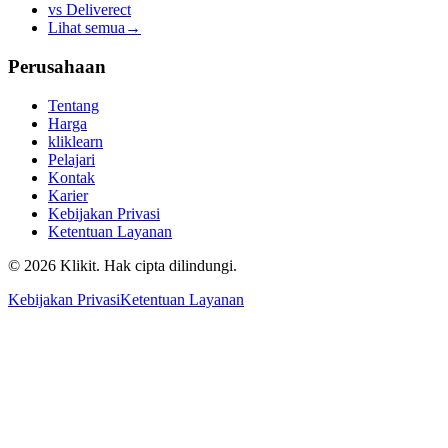
vs
Deliverect
Lihat semua
→
Perusahaan
Tentang
Harga
kliklearn
Pelajari
Kontak
Karier
Kebijakan Privasi
Ketentuan Layanan
© 2026 Klikit. Hak cipta dilindungi.
Kebijakan Privasi
Ketentuan Layanan