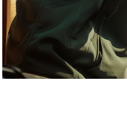
Panduan Integrasi GrabFood
POS: Hubungkan POS Restoran
Anda pada 2026