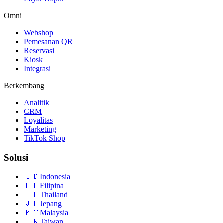
Omni
Webshop
Pemesanan QR
Reservasi
Kiosk
Integrasi
Berkembang
Analitik
CRM
Loyalitas
Marketing
TikTok Shop
Solusi
🇮🇩
Indonesia
🇵🇭
Filipina
🇹🇭
Thailand
🇯🇵
Jepang
🇲🇾
Malaysia
🇹🇼
Taiwan