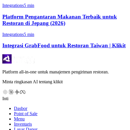
Integrations
5 min
Platform Pengantaran Makanan Terbaik untuk
Restoran di Jepang (2026)
Integrations
5 min
Integrasi GrabFood untuk Restoran Taiwan | Klikit
Platform all-in-one untuk manajemen pengiriman restoran.
Minta ringkasan AI tentang klikit
Inti
Dasbor
Point of Sale
Menu
Inventaris
Layar Dapur