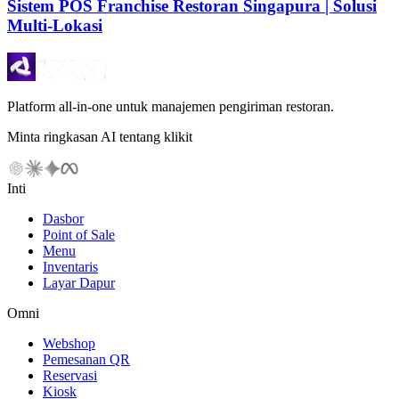
Sistem POS Franchise Restoran Singapura | Solusi
Multi-Lokasi
Platform all-in-one untuk manajemen pengiriman restoran.
Minta ringkasan AI tentang klikit
Inti
Dasbor
Point of Sale
Menu
Inventaris
Layar Dapur
Omni
Webshop
Pemesanan QR
Reservasi
Kiosk