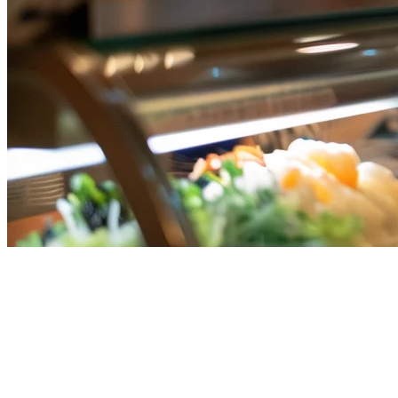
Mengelola Pesanan Grab, Gojek,
dan Uber Eats di Satu Tablet di
Singapura