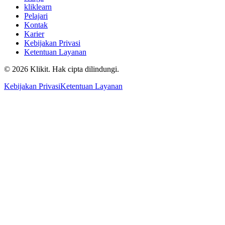
kliklearn
Pelajari
Kontak
Karier
Kebijakan Privasi
Ketentuan Layanan
© 2026 Klikit. Hak cipta dilindungi.
Kebijakan Privasi
Ketentuan Layanan