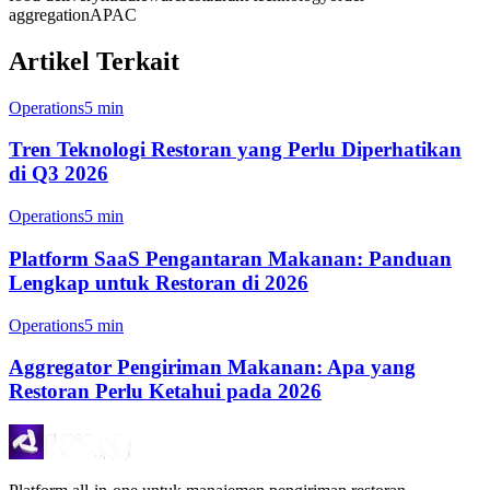
aggregation
APAC
Artikel Terkait
Operations
5 min
Tren Teknologi Restoran yang Perlu Diperhatikan
di Q3 2026
Operations
5 min
Platform SaaS Pengantaran Makanan: Panduan
Lengkap untuk Restoran di 2026
Operations
5 min
Aggregator Pengiriman Makanan: Apa yang
Restoran Perlu Ketahui pada 2026