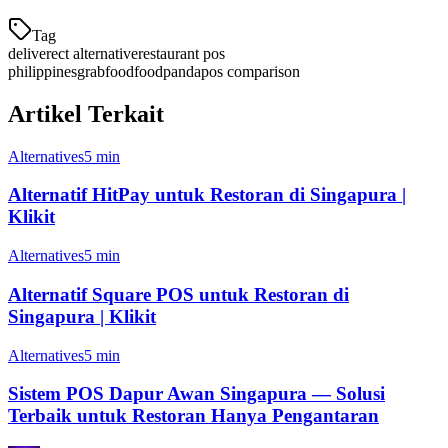
Tag
deliverect alternative
restaurant pos
philippines
grabfood
foodpanda
pos comparison
Artikel Terkait
Alternatives
5 min
Alternatif HitPay untuk Restoran di Singapura |
Klikit
Alternatives
5 min
Alternatif Square POS untuk Restoran di
Singapura | Klikit
Alternatives
5 min
Sistem POS Dapur Awan Singapura — Solusi
Terbaik untuk Restoran Hanya Pengantaran