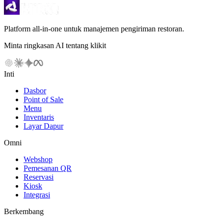
Platform all-in-one untuk manajemen pengiriman restoran.
Minta ringkasan AI tentang klikit
Inti
Dasbor
Point of Sale
Menu
Inventaris
Layar Dapur
Omni
Webshop
Pemesanan QR
Reservasi
Kiosk
Integrasi
Berkembang