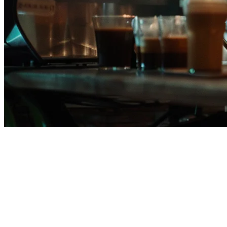
Alternatif Deliverect untuk
Restoran Filipina pada 2026
Pemilik restoran di seluruh Filipina sedang menilai kembali alat
agregasi pengiriman mereka. Yang berhasil pada 2023 tidak lagi
mencukupi pada 2026 — biaya provisi yang naik, dukungan