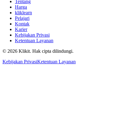
Tentang
Harga
kliklearn
Pelajari
Kontak
Karier
Kebijakan Privasi
Ketentuan Layanan
© 2026 Klikit. Hak cipta dilindungi.
Kebijakan Privasi
Ketentuan Layanan