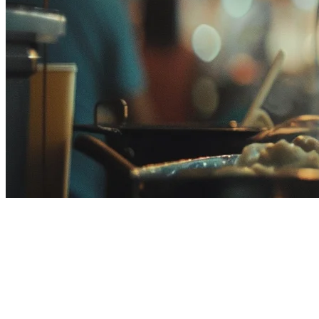
Alternatif Deliverect di Malaysia:
Pengelola Pesanan Terbaik untuk
Restoran