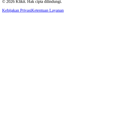
© 2026 Klikit. Hak cipta dilindungi.
Kebijakan Privasi
Ketentuan Layanan