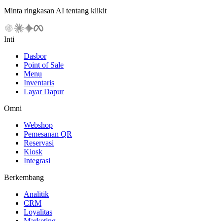
Minta ringkasan AI tentang klikit
Inti
Dasbor
Point of Sale
Menu
Inventaris
Layar Dapur
Omni
Webshop
Pemesanan QR
Reservasi
Kiosk
Integrasi
Berkembang
Analitik
CRM
Loyalitas
Marketing