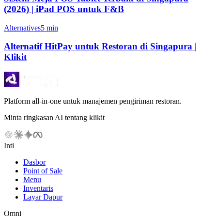
(2026) | iPad POS untuk F&B
Alternatives
5 min
Alternatif HitPay untuk Restoran di Singapura |
Klikit
Platform all-in-one untuk manajemen pengiriman restoran.
Minta ringkasan AI tentang klikit
Inti
Dasbor
Point of Sale
Menu
Inventaris
Layar Dapur
Omni