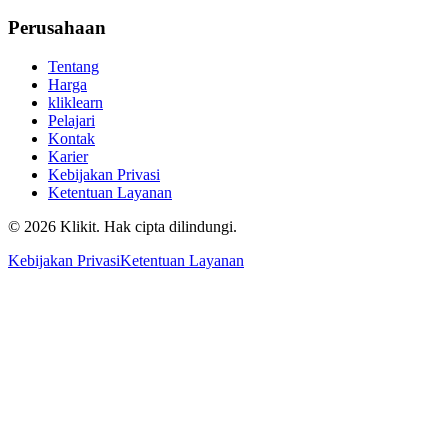
Perusahaan
Tentang
Harga
kliklearn
Pelajari
Kontak
Karier
Kebijakan Privasi
Ketentuan Layanan
© 2026 Klikit. Hak cipta dilindungi.
Kebijakan Privasi
Ketentuan Layanan