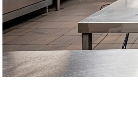
Perbandingan Lengkap
Perangkat Lunak Dapur Awan di
Singapura
Pasaran pengantaran makanan di Singapura sedang mengalami