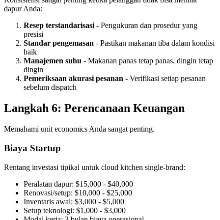
dapur Anda:
Resep terstandarisasi
- Pengukuran dan prosedur yang
presisi
Standar pengemasan
- Pastikan makanan tiba dalam kondisi
baik
Manajemen suhu
- Makanan panas tetap panas, dingin tetap
dingin
Pemeriksaan akurasi pesanan
- Verifikasi setiap pesanan
sebelum dispatch
Langkah 6: Perencanaan Keuangan
Memahami unit economics Anda sangat penting.
Biaya Startup
Rentang investasi tipikal untuk cloud kitchen single-brand:
Peralatan dapur: $15,000 - $40,000
Renovasi/setup: $10,000 - $25,000
Inventaris awal: $3,000 - $5,000
Setup teknologi: $1,000 - $3,000
Modal kerja: 3 bulan biaya operasional