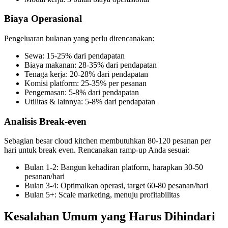
Biaya Operasional
Pengeluaran bulanan yang perlu direncanakan:
Sewa: 15-25% dari pendapatan
Biaya makanan: 28-35% dari pendapatan
Tenaga kerja: 20-28% dari pendapatan
Komisi platform: 25-35% per pesanan
Pengemasan: 5-8% dari pendapatan
Utilitas & lainnya: 5-8% dari pendapatan
Analisis Break-even
Sebagian besar cloud kitchen membutuhkan 80-120 pesanan per
hari untuk break even. Rencanakan ramp-up Anda sesuai:
Bulan 1-2: Bangun kehadiran platform, harapkan 30-50
pesanan/hari
Bulan 3-4: Optimalkan operasi, target 60-80 pesanan/hari
Bulan 5+: Scale marketing, menuju profitabilitas
Kesalahan Umum yang Harus Dihindari