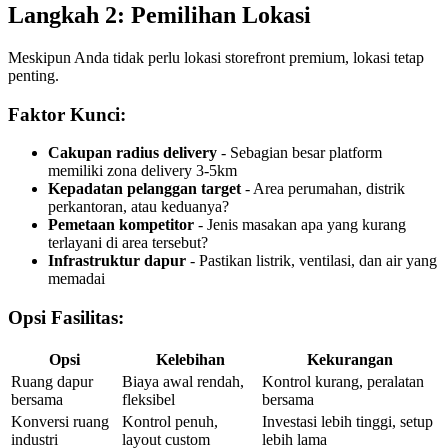
Langkah 2: Pemilihan Lokasi
Meskipun Anda tidak perlu lokasi storefront premium, lokasi tetap
penting.
Faktor Kunci:
Cakupan radius delivery
- Sebagian besar platform
memiliki zona delivery 3-5km
Kepadatan pelanggan target
- Area perumahan, distrik
perkantoran, atau keduanya?
Pemetaan kompetitor
- Jenis masakan apa yang kurang
terlayani di area tersebut?
Infrastruktur dapur
- Pastikan listrik, ventilasi, dan air yang
memadai
Opsi Fasilitas:
Opsi
Kelebihan
Kekurangan
Ruang dapur
Biaya awal rendah,
Kontrol kurang, peralatan
bersama
fleksibel
bersama
Konversi ruang
Kontrol penuh,
Investasi lebih tinggi, setup
industri
layout custom
lebih lama