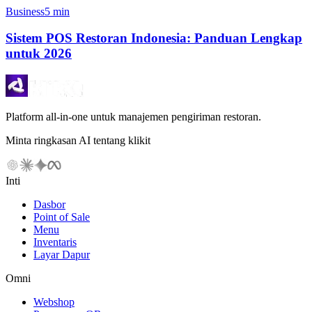
Business
5 min
Sistem POS Restoran Indonesia: Panduan Lengkap
untuk 2026
Platform all-in-one untuk manajemen pengiriman restoran.
Minta ringkasan AI tentang klikit
Inti
Dasbor
Point of Sale
Menu
Inventaris
Layar Dapur
Omni
Webshop