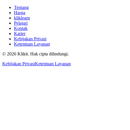
Tentang
Harga
kliklearn
Pelajari
Kontak
Karier
Kebijakan Privasi
Ketentuan Layanan
© 2026 Klikit. Hak cipta dilindungi.
Kebijakan Privasi
Ketentuan Layanan