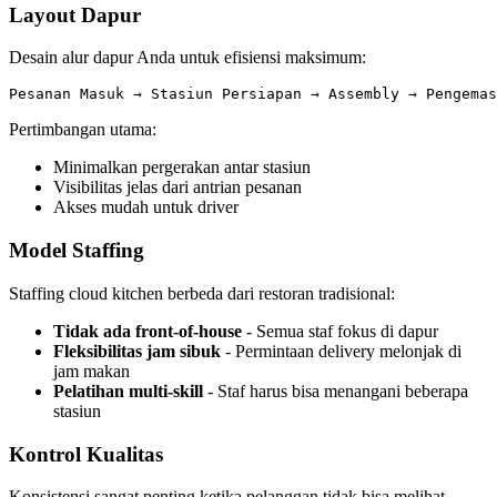
Layout Dapur
Desain alur dapur Anda untuk efisiensi maksimum:
Pesanan Masuk → Stasiun Persiapan → Assembly → Pengemas
Pertimbangan utama:
Minimalkan pergerakan antar stasiun
Visibilitas jelas dari antrian pesanan
Akses mudah untuk driver
Model Staffing
Staffing cloud kitchen berbeda dari restoran tradisional:
Tidak ada front-of-house
- Semua staf fokus di dapur
Fleksibilitas jam sibuk
- Permintaan delivery melonjak di
jam makan
Pelatihan multi-skill
- Staf harus bisa menangani beberapa
stasiun
Kontrol Kualitas
Konsistensi sangat penting ketika pelanggan tidak bisa melihat