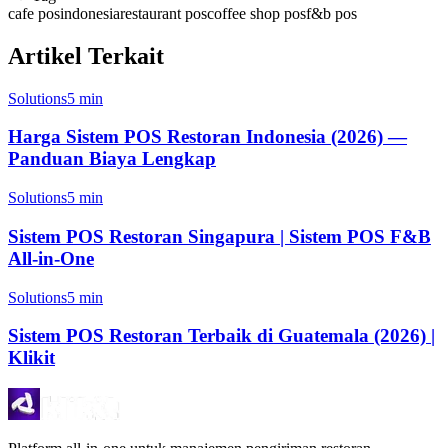
cafe pos
indonesia
restaurant pos
coffee shop pos
f&b pos
Artikel Terkait
Solutions
5 min
Harga Sistem POS Restoran Indonesia (2026) —
Panduan Biaya Lengkap
Solutions
5 min
Sistem POS Restoran Singapura | Sistem POS F&B
All-in-One
Solutions
5 min
Sistem POS Restoran Terbaik di Guatemala (2026) |
Klikit