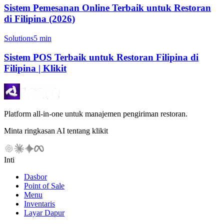
Sistem Pemesanan Online Terbaik untuk Restoran
di Filipina (2026)
Solutions
5 min
Sistem POS Terbaik untuk Restoran Filipina di
Filipina | Klikit
Platform all-in-one untuk manajemen pengiriman restoran.
Minta ringkasan AI tentang klikit
Inti
Dasbor
Point of Sale
Menu
Inventaris
Layar Dapur