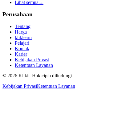
Lihat semua
→
Perusahaan
Tentang
Harga
kliklearn
Pelajari
Kontak
Karier
Kebijakan Privasi
Ketentuan Layanan
© 2026 Klikit. Hak cipta dilindungi.
Kebijakan Privasi
Ketentuan Layanan