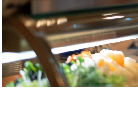
Sistem POS Restoran Terbaik
Singapura: Rewardly, Epos &
HashMicro Dibandingkan