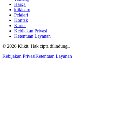
Harga
kliklearn
Pelajari
Kontak
Karier
Kebijakan Privasi
Ketentuan Layanan
© 2026 Klikit. Hak cipta dilindungi.
Kebijakan Privasi
Ketentuan Layanan