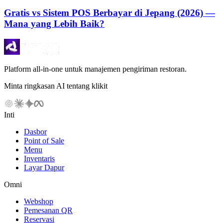
Gratis vs Sistem POS Berbayar di Jepang (2026) —
Mana yang Lebih Baik?
Platform all-in-one untuk manajemen pengiriman restoran.
Minta ringkasan AI tentang klikit
Inti
Dasbor
Point of Sale
Menu
Inventaris
Layar Dapur
Omni
Webshop
Pemesanan QR
Reservasi