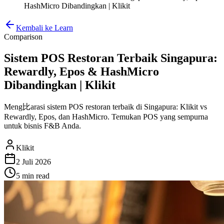
HashMicro Dibandingkan | Klikit
Kembali ke Learn
Comparison
Sistem POS Restoran Terbaik Singapura:
Rewardly, Epos & HashMicro
Dibandingkan | Klikit
Meng比arasi sistem POS restoran terbaik di Singapura: Klikit vs
Rewardly, Epos, dan HashMicro. Temukan POS yang sempurna
untuk bisnis F&B Anda.
Klikit
2 Juli 2026
5 min
read