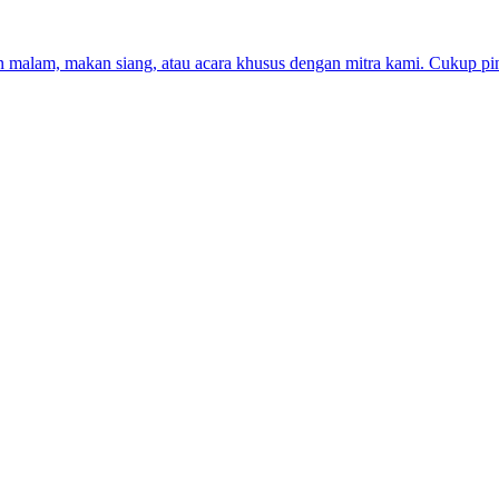
alam, makan siang, atau acara khusus dengan mitra kami. Cukup pin