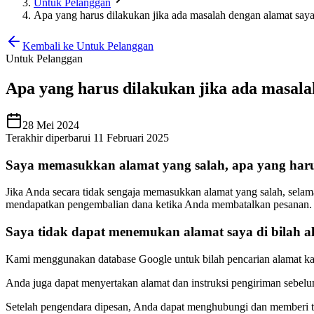
Untuk Pelanggan
Apa yang harus dilakukan jika ada masalah dengan alamat say
Kembali ke Untuk Pelanggan
Untuk Pelanggan
Apa yang harus dilakukan jika ada masala
28 Mei 2024
Terakhir diperbarui 11 Februari 2025
Saya memasukkan alamat yang salah, apa yang har
Jika Anda secara tidak sengaja memasukkan alamat yang salah, sel
mendapatkan pengembalian dana ketika Anda membatalkan pesanan.
Saya tidak dapat menemukan alamat saya di bilah a
Kami menggunakan database Google untuk bilah pencarian alamat ka
Anda juga dapat menyertakan alamat dan instruksi pengiriman sebe
Setelah pengendara dipesan, Anda dapat menghubungi dan memberi ta