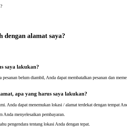
a?
h dengan alamat saya?
us saya lakukan?
ama pesanan belum diambil, Anda dapat membatalkan pesanan dan meme
lamat, apa yang harus saya lakukan?
mi. Anda dapat menemukan lokasi / alamat terdekat dengan tempat A
lum Anda menyelesaikan pembayaran.
hu pengendara tentang lokasi Anda dengan tepat.