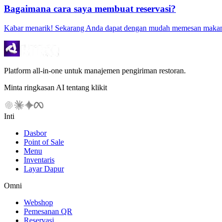
Bagaimana cara saya membuat reservasi?
Kabar menarik! Sekarang Anda dapat dengan mudah memesan makan m
Platform all-in-one untuk manajemen pengiriman restoran.
Minta ringkasan AI tentang klikit
Inti
Dasbor
Point of Sale
Menu
Inventaris
Layar Dapur
Omni
Webshop
Pemesanan QR
Reservasi