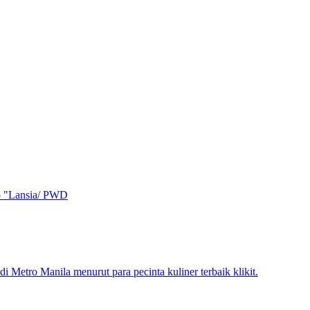
mo "Lansia/ PWD
di Metro Manila menurut para pecinta kuliner terbaik klikit.