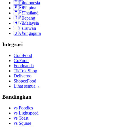
🇮🇩
Indonesia
🇵🇭
Filipina
🇹🇭
Thailand
🇯🇵
Jepang
🇲🇾
Malaysia
🇹🇼
Taiwan
🇸🇬
Singapura
Integrasi
GrabFood
GoFood
Foodpanda
TikTok Shop
Deliveroo
ShopeeFood
Lihat semua
→
Bandingkan
vs
Foodics
vs
Lightspeed
vs
Toast
vs
Square