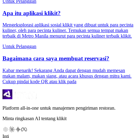
Untuk Pelanggan
Apa itu aplikasi klikit?
Mengeksplorasi aplikasi sosial klikit yang dibuat untuk para pecinta
kuliner, oleh para pecinta kuliner. Temukan semua tempat makan
terbaik di Metro Manila menurut para pecinta kuliner terbaik klikit.
Untuk Pelanggan
Bagaimana cara saya membuat reservasi?
Kabar menarik! Sekarang Anda dapat dengan mudah memesan
makan malam, makan siang, atau acara khusus dengan mitra kami.
Cukup pindai kode QR atau klik pada
Platform all-in-one untuk manajemen pengiriman restoran.
Minta ringkasan AI tentang klikit
Inti