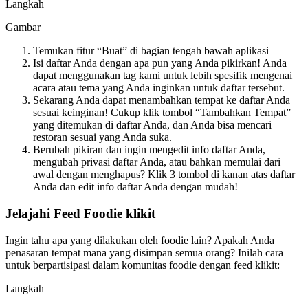
Langkah
Gambar
Temukan fitur “Buat” di bagian tengah bawah aplikasi
Isi daftar Anda dengan apa pun yang Anda pikirkan
!
Anda
dapat menggunakan tag kami untuk lebih spesifik mengenai
acara atau tema yang Anda inginkan untuk daftar tersebut.
Sekarang Anda dapat menambahkan tempat ke daftar Anda
sesuai keinginan
!
Cukup klik tombol “Tambahkan Tempat”
yang ditemukan di daftar Anda, dan Anda bisa mencari
restoran sesuai yang Anda suka.
Berubah pikiran dan ingin mengedit info daftar Anda,
mengubah privasi daftar Anda, atau bahkan memulai dari
awal dengan menghapus? Klik 3 tombol di kanan atas daftar
Anda dan edit info daftar Anda dengan mudah
!
Jelajahi Feed Foodie klikit
Ingin tahu apa yang dilakukan oleh foodie lain? Apakah Anda
penasaran tempat mana yang disimpan semua orang? Inilah cara
untuk berpartisipasi dalam komunitas foodie dengan feed klikit:
Langkah