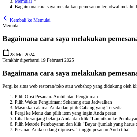
Memulai
Bagaimana cara saya melakukan pemesanan terjadwal melalui k
Kembali ke Memulai
Memulai
Bagaimana cara saya melakukan pemesanan
28 Mei 2024
Terakhir diperbarui 19 Februari 2025
Bagaimana cara saya melakukan pemesana
Pergi ke situs web restoran/toko atau webshop yang didukung oleh kli
Pilih Opsi Pesanan: Ambil atau Pengiriman
Pilih Waktu Pengiriman: Sekarang atau Jadwalkan
Masukkan alamat Anda dan pilih Cabang yang Tersedia
Pergi ke Menu dan pilih item yang ingin Anda pesan
Lihat keranjang belanja Anda dan klik "Lanjutkan ke Pembaya
Pilih Metode Pembayaran dan klik "Bayar (jumlah yang harus 
Pesanan Anda sedang diproses. Tunggu pesanan Anda tiba
!