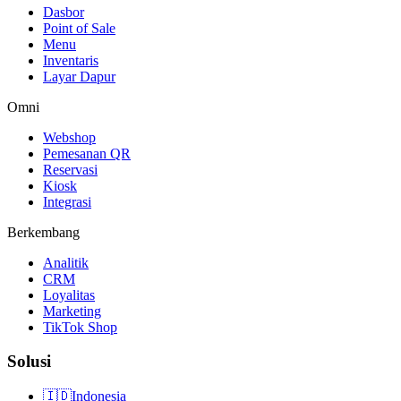
Dasbor
Point of Sale
Menu
Inventaris
Layar Dapur
Omni
Webshop
Pemesanan QR
Reservasi
Kiosk
Integrasi
Berkembang
Analitik
CRM
Loyalitas
Marketing
TikTok Shop
Solusi
🇮🇩
Indonesia