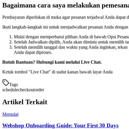
Bagaimana cara saya melakukan pemesanan
Pembayaran diperlukan di muka agar pesanan terjadwal Anda dapat d
Ikuti langkah-langkah ini untuk menjadwalkan pesanan Anda dengan 
Mulai dengan memperbarui pilihan Anda di bawah Opsi Pesana
Setelah Jadwalkan dipilih, Anda akan diminta untuk memilih t
Setelah memilih tanggal dan waktu yang Anda inginkan, tekan
Anda dapat diproses.
Butuh Bantuan? Hubungi kami melalui Live Chat.
Ketuk tombol "Live Chat" di sudut kanan bawah layar Anda
Tags
schedule
checkout
order
Artikel Terkait
Memulai
Webshop Onboarding Guide: Your First 30 Days