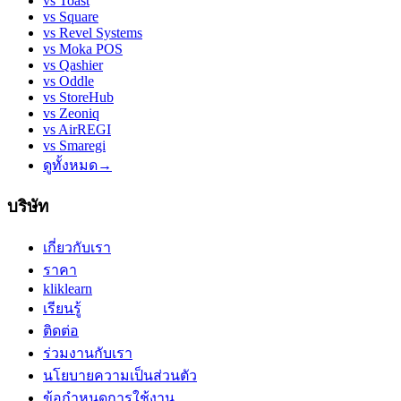
vs
Toast
vs
Square
vs
Revel Systems
vs
Moka POS
vs
Qashier
vs
Oddle
vs
StoreHub
vs
Zeoniq
vs
AirREGI
vs
Smaregi
ดูทั้งหมด
→
บริษัท
เกี่ยวกับเรา
ราคา
kliklearn
เรียนรู้
ติดต่อ
ร่วมงานกับเรา
นโยบายความเป็นส่วนตัว
ข้อกำหนดการใช้งาน