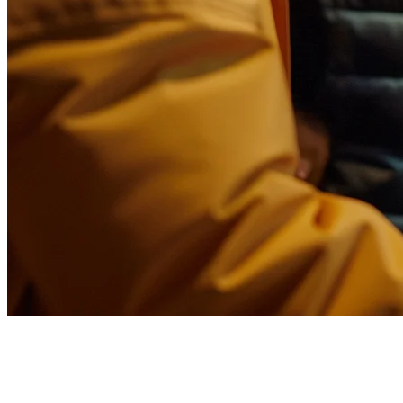
แพลตฟอร์มการจัดส่งอาหารปลีก
ขาวที่ดีที่สุดสำหรับเอเชียในปี