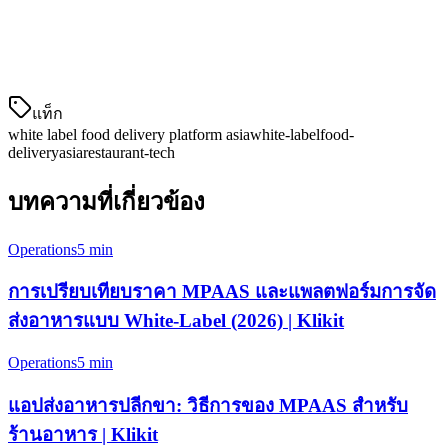
Stackfood เป็นตัวเลือกที่นิยมสำหรับร้านอาหารที่ต้องการเริ่ม
การบริการจัดส่งของตนเองอย่างรวดเร็ว มันให้การสนับสนุน
หลายผู้ขายและเป็นที่นิยมในตลาดตะ
แท็ก
white label food delivery platform asia
white-label
food-
delivery
asia
restaurant-tech
บทความที่เกี่ยวข้อง
Operations
5 min
การเปรียบเทียบราคา MPAAS และแพลตฟอร์มการจัด
ส่งอาหารแบบ White-Label (2026) | Klikit
Operations
5 min
แอปส่งอาหารปลีกขา: วิธีการของ MPAAS สำหรับ
ร้านอาหาร | Klikit