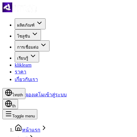
ผลิตภัณฑ์
โซลูชัน
การเชื่อมต่อ
เรียนรู้
kliklearn
ราคา
เกี่ยวกับเรา
จองเดโม
เข้าสู่ระบบ
ไทย
th
th
Toggle menu
หน้าแรก