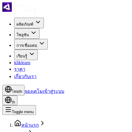
ผลิตภัณฑ์
โซลูชัน
การเชื่อมต่อ
เรียนรู้
kliklearn
ราคา
เกี่ยวกับเรา
จองเดโม
เข้าสู่ระบบ
ไทย
th
th
Toggle menu
หน้าแรก