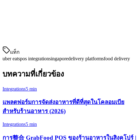
คำสั่งภายในร้านอาหารหรือการจดหมายออก
เปรียบเทียบตัวเลือกการ整合 Uber Eats
POS ในสิงคโปร์
แท็ก
uber eats
pos integration
singapore
delivery platforms
food delivery
บทความที่เกี่ยวข้อง
Integrations
5 min
แพลตฟอร์มการจัดส่งอาหารที่ดีที่สุดในโคลอมเบีย
สำหรับร้านอาหาร (2026)
Integrations
5 min
การ整合 GrabFood POS ของร้านอาหารในสิงคโปร์ |