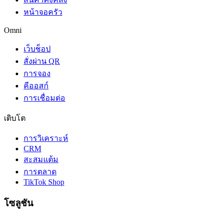
หน้าจอครัว
Omni
เว็บช็อป
สั่งผ่าน QR
การจอง
คีออสก์
การเชื่อมต่อ
เติบโต
การวิเคราะห์
CRM
สะสมแต้ม
การตลาด
TikTok Shop
โซลูชัน