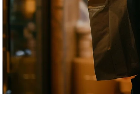
การ整合 Uber Eats สำหรับร้าน
อาหารในสิงคโปร์
การดำเนินการร้านอาหารในสิงคโปร์หมายความว่าต้องจัดการ