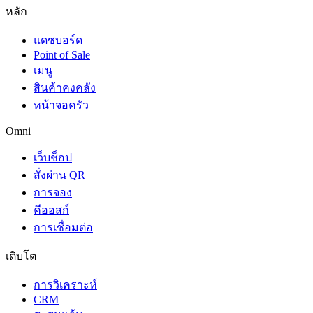
หลัก
แดชบอร์ด
Point of Sale
เมนู
สินค้าคงคลัง
หน้าจอครัว
Omni
เว็บช็อป
สั่งผ่าน QR
การจอง
คีออสก์
การเชื่อมต่อ
เติบโต
การวิเคราะห์
CRM