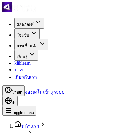
ผลิตภัณฑ์
โซลูชัน
การเชื่อมต่อ
เรียนรู้
kliklearn
ราคา
เกี่ยวกับเรา
จองเดโม
เข้าสู่ระบบ
ไทย
th
th
Toggle menu
หน้าแรก