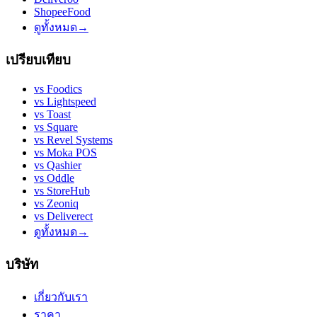
ShopeeFood
ดูทั้งหมด
→
เปรียบเทียบ
vs
Foodics
vs
Lightspeed
vs
Toast
vs
Square
vs
Revel Systems
vs
Moka POS
vs
Qashier
vs
Oddle
vs
StoreHub
vs
Zeoniq
vs
Deliverect
ดูทั้งหมด
→
บริษัท
เกี่ยวกับเรา
ราคา