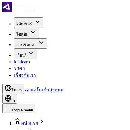
ผลิตภัณฑ์
โซลูชัน
การเชื่อมต่อ
เรียนรู้
kliklearn
ราคา
เกี่ยวกับเรา
จองเดโม
เข้าสู่ระบบ
ไทย
th
th
Toggle menu
หน้าแรก