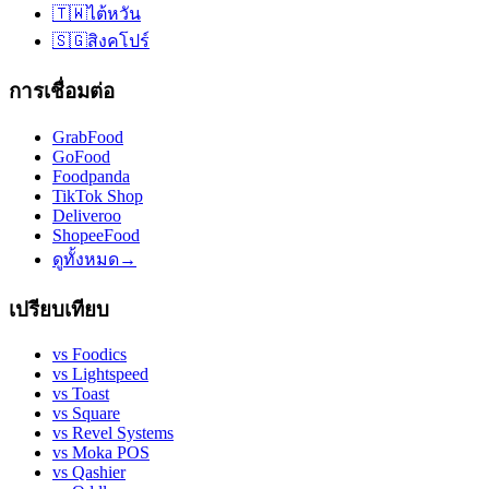
🇹🇼
ไต้หวัน
🇸🇬
สิงคโปร์
การเชื่อมต่อ
GrabFood
GoFood
Foodpanda
TikTok Shop
Deliveroo
ShopeeFood
ดูทั้งหมด
→
เปรียบเทียบ
vs
Foodics
vs
Lightspeed
vs
Toast
vs
Square
vs
Revel Systems
vs
Moka POS
vs
Qashier