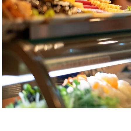
ทางเลือก POS ของ Toast สำหรับ