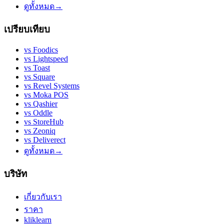
ดูทั้งหมด
→
เปรียบเทียบ
vs
Foodics
vs
Lightspeed
vs
Toast
vs
Square
vs
Revel Systems
vs
Moka POS
vs
Qashier
vs
Oddle
vs
StoreHub
vs
Zeoniq
vs
Deliverect
ดูทั้งหมด
→
บริษัท
เกี่ยวกับเรา
ราคา
kliklearn