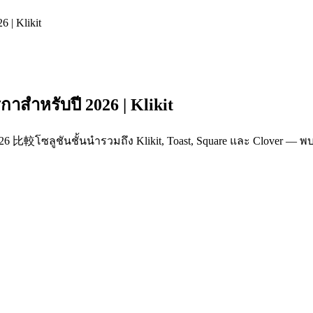
 | Klikit
กาสำหรับปี 2026 | Klikit
2026 比較โซลูชันชั้นนำรวมถึง Klikit, Toast, Square และ Clover
หรัฐอเมริกาสำหรับปี 2026
ับการแข่งขันที่สูง, ขอบเขตกำไรที่บางบาน และลูกค้าที่มีความต
ขยายธุรกิจ — แต่ด้วยตัวเลือกมากมาย คุณจะเลือกอย่างไร?