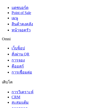
แดชบอร์ด
Point of Sale
เมนู
สินค้าคงคลัง
หน้าจอครัว
Omni
เว็บช็อป
สั่งผ่าน QR
การจอง
คีออสก์
การเชื่อมต่อ
เติบโต
การวิเคราะห์
CRM
สะสมแต้ม