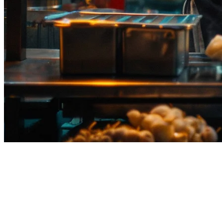
ระบบ POS ร้านอาหารไทย
Klikit เป็นระบบปฏิบัติการร้านอาหารครบวงจรที่พัฒนาขึ้นเพื่อ
ประเทศไทย เจ้าของร้านอาหารชาวไทยตั้งแต่กรุงเทพฯ ไป
จนถึงภูเก็ต และเชียงใหม่ ปลอดภัยในการใช้ Klikit ในการขับ