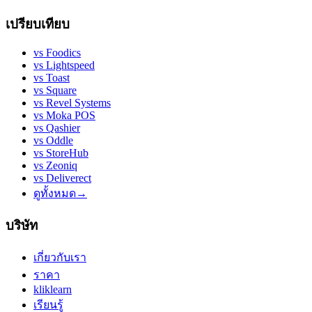
เปรียบเทียบ
vs
Foodics
vs
Lightspeed
vs
Toast
vs
Square
vs
Revel Systems
vs
Moka POS
vs
Qashier
vs
Oddle
vs
StoreHub
vs
Zeoniq
vs
Deliverect
ดูทั้งหมด
→
บริษัท
เกี่ยวกับเรา
ราคา
kliklearn
เรียนรู้