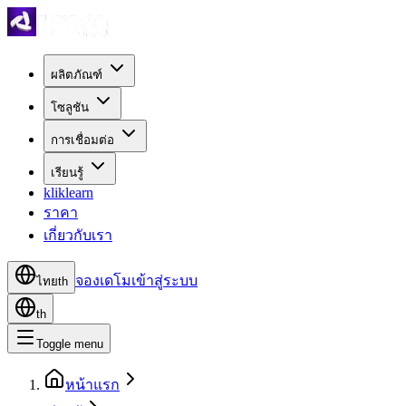
ผลิตภัณฑ์
โซลูชัน
การเชื่อมต่อ
เรียนรู้
kliklearn
ราคา
เกี่ยวกับเรา
จองเดโม
เข้าสู่ระบบ
ไทย
th
th
Toggle menu
หน้าแรก