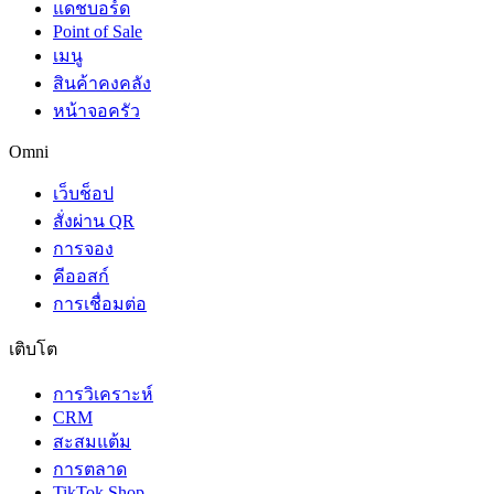
แดชบอร์ด
Point of Sale
เมนู
สินค้าคงคลัง
หน้าจอครัว
Omni
เว็บช็อป
สั่งผ่าน QR
การจอง
คีออสก์
การเชื่อมต่อ
เติบโต
การวิเคราะห์
CRM
สะสมแต้ม
การตลาด
TikTok Shop