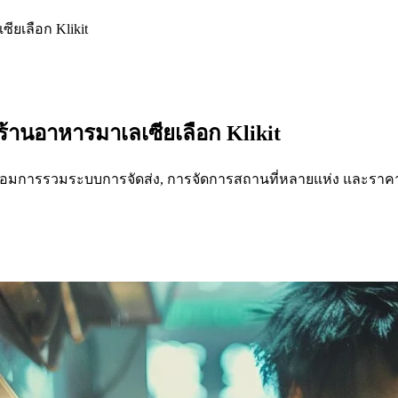
ียเลือก Klikit
้านอาหารมาเลเซียเลือก Klikit
้นพร้อมการรวมระบบการจัดส่ง, การจัดการสถานที่หลายแห่ง และราคา