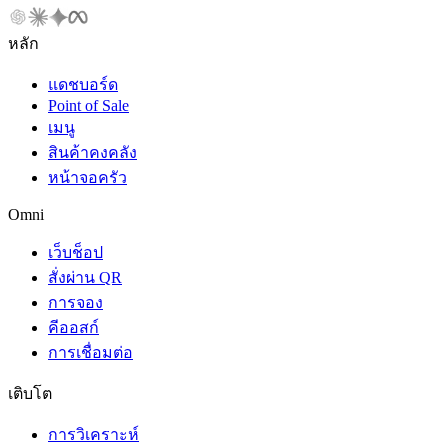
หลัก
แดชบอร์ด
Point of Sale
เมนู
สินค้าคงคลัง
หน้าจอครัว
Omni
เว็บช็อป
สั่งผ่าน QR
การจอง
คีออสก์
การเชื่อมต่อ
เติบโต
การวิเคราะห์