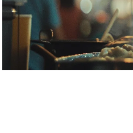
ทางเลือกของ StoreHub ในมาเลเซี
หากคุณกำลังศึกษา
ทางเลือกของ StoreHub ในมาเลเซีย
, คุณอ
จัดส่งที่ดีขึ้น, ราคาที่โปร่งใส, หรือการสนับสนุนสถานที่หลายแห่งที
Klikit กำลังกลายเป็นตัวเลือกที่ได้รับความชื่นชมมากขึ้นสำหรับธ