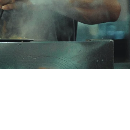
likit
การที่เฉพาะเจาะจงของคุณ — ไม่ว่าจะเป็นการ整合แพลตฟอร์ม