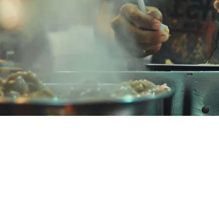
ย: ทำไมร้านอาหารมาเลเซียเลือก K
าจกำลังมองหาระบบ POS ของร้านอาหารที่เหมาะสมกับความต้อง
่ดีขึ้น
ุรกิจ F&B ของมาเลเซียที่กำลังเปลี่ยนมาใช้ เหตุผลคืออะไร?