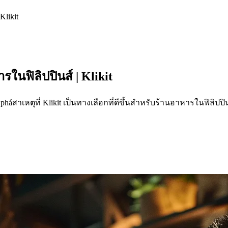
likit
ในฟิลิปปินส์ | Klikit
háสาเหตุที่ Klikit เป็นทางเลือกที่ดีขึ้นสำหรับร้านอาหารในฟิลิป