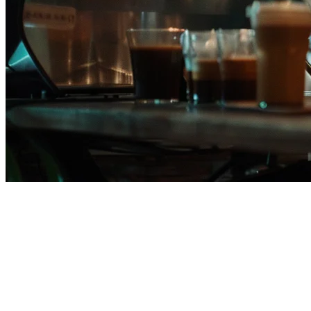
ทางเลือก POS ของ Square สำหรับ
หากคุณกำลังดำเนินการร้านอาหารในฟิลิปปินส์และกำลังพิจารณ
ในหลายพื้นที่ที่สำคัญที่สุดสำหรับเจ้าของร้านอาหารฟิลิปปิน
กลาง (SMBs).