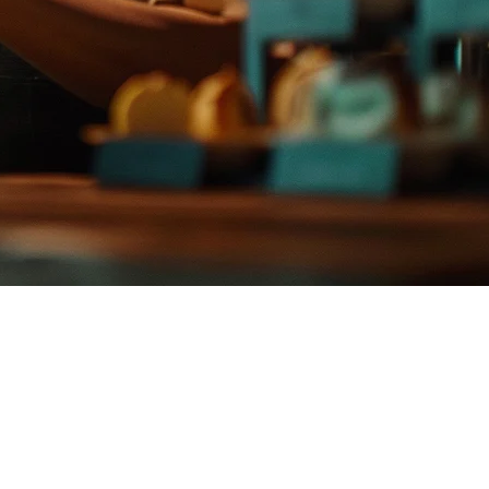
มสามารถในการขายสินค้าที่แข็งแกร่ง แต่มันยังไม่เพียงพอ
่ง และการกำหนดราคาที่เหมาะสมสำหรับธุรกิจขนาดเล็กและขนาด