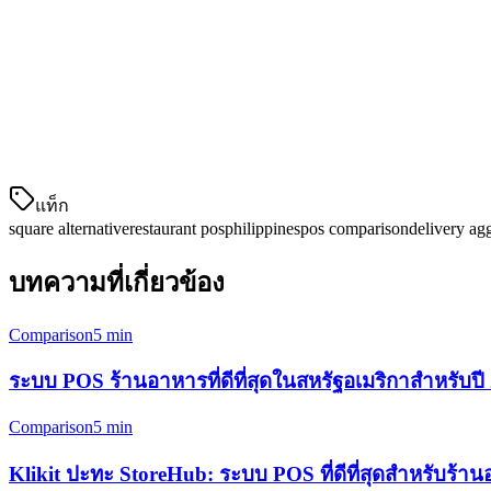
การชำระเงินท้องถิ่น (GCash, Maya)
การจัดการที่อยู่หลายแห่ง
การจัดการเมนู
การสนับสนุนท้องถิ่น
แท็ก
square alternative
restaurant pos
philippines
pos comparison
delivery ag
บทความที่เกี่ยวข้อง
Comparison
5 min
ระบบ POS ร้านอาหารที่ดีที่สุดในสหรัฐอเมริกาสำหรับปี 
Comparison
5 min
Klikit ปะทะ StoreHub: ระบบ POS ที่ดีที่สุดสำหรับร้าน