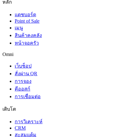
หลัก
แดชบอร์ด
Point of Sale
เมนู
สินค้าคงคลัง
หน้าจอครัว
Omni
เว็บช็อป
สั่งผ่าน QR
การจอง
คีออสก์
การเชื่อมต่อ
เติบโต
การวิเคราะห์
CRM
สะสมแต้ม