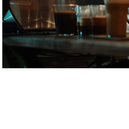
Klikit ปะทะ StoreHub: การเปรียบ
การเลือกระบบ POS ของร้านอาหารที่เหมาะสมเป็นหนึ่งในทางเลือ
สมบูรณ์นี้จะช่วยคุณตัดสินใจว่าตัวเลือกไหนที่เหมาะสมกับค
ภาพรวมอย่างรวดเร็ว