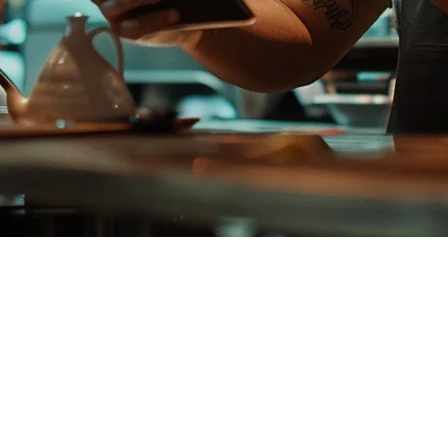
เทียบอย่างสมบูรณ์สำหรับร้านอาหาร
กเทคโนโลยีที่สำคัญที่สุดสำหรับร้านอาหารของคุณ ในฟิลิปปินส์
วามต้องการของร้านอาหารของคุณ