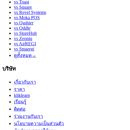
vs
Toast
vs
Square
vs
Revel Systems
vs
Moka POS
vs
Qashier
vs
Oddle
vs
StoreHub
vs
Zeoniq
vs
AirREGI
vs
Smaregi
ดูทั้งหมด
→
บริษัท
เกี่ยวกับเรา
ราคา
kliklearn
เรียนรู้
ติดต่อ
ร่วมงานกับเรา
นโยบายความเป็นส่วนตัว