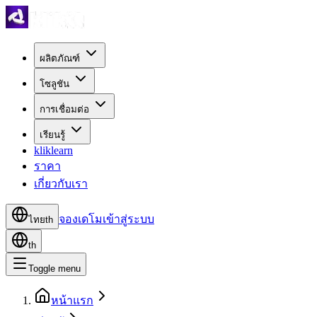
ผลิตภัณฑ์
โซลูชัน
การเชื่อมต่อ
เรียนรู้
kliklearn
ราคา
เกี่ยวกับเรา
จองเดโม
เข้าสู่ระบบ
ไทย
th
th
Toggle menu
หน้าแรก