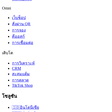
Omni
เว็บช็อป
สั่งผ่าน QR
การจอง
คีออสก์
การเชื่อมต่อ
เติบโต
การวิเคราะห์
CRM
สะสมแต้ม
การตลาด
TikTok Shop
โซลูชัน
🇮🇩
อินโดนีเซีย