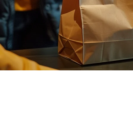
าหารในอินโดนีเซีย
ในขณะที่ POS ของคุณจัดการลูกค้าที่เข้าร้านอาหาร? นั่นเป็นปัญห
่สุดในอินโดนีเซีย — ทั้งหมดจากระบบ POS ที่คุณใช้อยู่แล้ว
นีเซีย