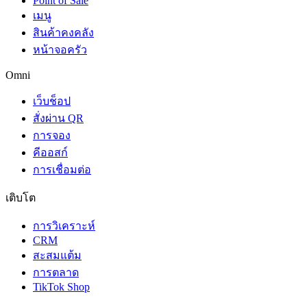
Point of Sale
เมนู
สินค้าคงคลัง
หน้าจอครัว
Omni
เว็บช็อป
สั่งผ่าน QR
การจอง
คีออสก์
การเชื่อมต่อ
เติบโต
การวิเคราะห์
CRM
สะสมแต้ม
การตลาด
TikTok Shop