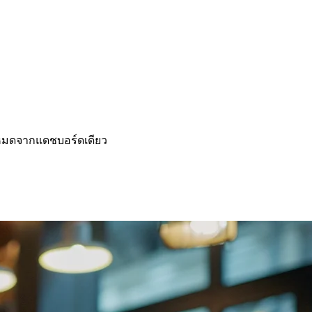
้งหมดจากแดชบอร์ดเดียว