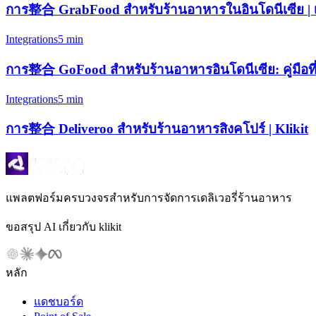
การ整合 GrabFood สำหรับร้านอาหารในอินโดนีเซีย | เ
Integrations
5 min
การ整合 GoFood สำหรับร้านอาหารอินโดนีเซีย: คู่มือที
Integrations
5 min
การ整合 Deliveroo สำหรับร้านอาหารสิงคโปร์ | Klikit
แพลตฟอร์มครบวงจรสำหรับการจัดการเดลิเวอรี่ร้านอาหาร
ขอสรุป AI เกี่ยวกับ klikit
หลัก
แดชบอร์ด