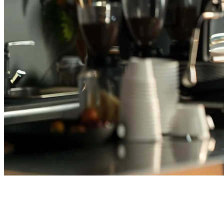
ร้านค้าปลีก Philippines — ระบบ
POS อัตโนมัติสำหรับร้านกาแฟ