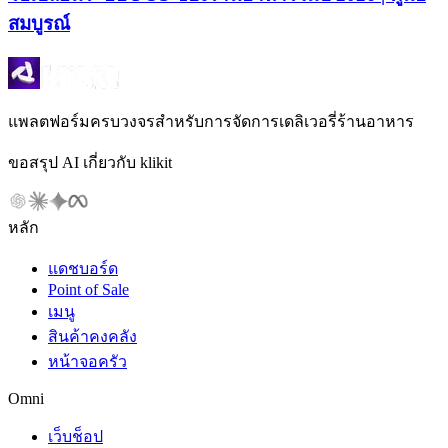
สมบูรณ์
แพลตฟอร์มครบวงจรสำหรับการจัดการเดลิเวอรี่ร้านอาหาร
ขอสรุป AI เกี่ยวกับ klikit
หลัก
แดชบอร์ด
Point of Sale
เมนู
สินค้าคงคลัง
หน้าจอครัว
Omni
เว็บช็อป