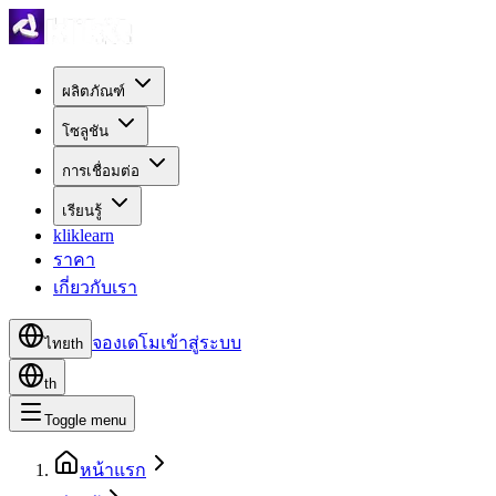
ผลิตภัณฑ์
โซลูชัน
การเชื่อมต่อ
เรียนรู้
kliklearn
ราคา
เกี่ยวกับเรา
จองเดโม
เข้าสู่ระบบ
ไทย
th
th
Toggle menu
หน้าแรก