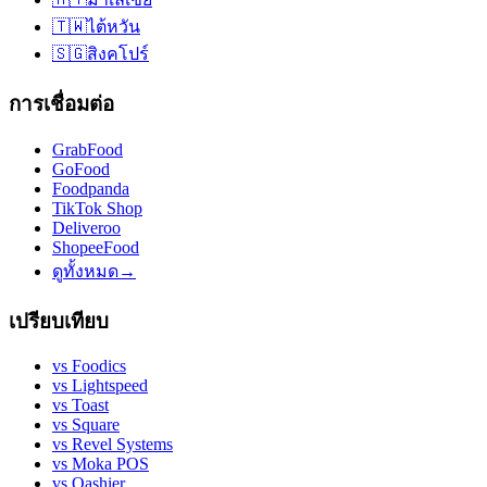
🇹🇼
ไต้หวัน
🇸🇬
สิงคโปร์
การเชื่อมต่อ
GrabFood
GoFood
Foodpanda
TikTok Shop
Deliveroo
ShopeeFood
ดูทั้งหมด
→
เปรียบเทียบ
vs
Foodics
vs
Lightspeed
vs
Toast
vs
Square
vs
Revel Systems
vs
Moka POS
vs
Qashier