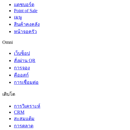
แดชบอร์ด
Point of Sale
เมนู
สินค้าคงคลัง
หน้าจอครัว
Omni
เว็บช็อป
สั่งผ่าน QR
การจอง
คีออสก์
การเชื่อมต่อ
เติบโต
การวิเคราะห์
CRM
สะสมแต้ม
การตลาด