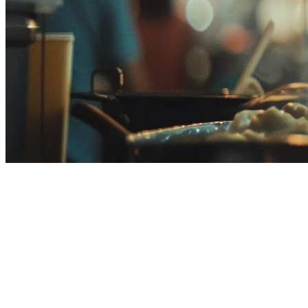
ตัวรวมการจัดส่งอาหารในมาเลเซีย
ภายในปีที่ผ่านมา ตลาดการจัดส่งอาหารในมาเลเซียได้เติบโตอ
ขึ้น แต่ยังมีปัญหาการดำเนินการเพิ่มขึ้นด้วย การจัดการแอปพล
เรือน
นี่คือจุดที่
ตัวรวมการจัดส่งอาหาร
กลายเป็นสิ่งจำเป็น ในคู่มือน