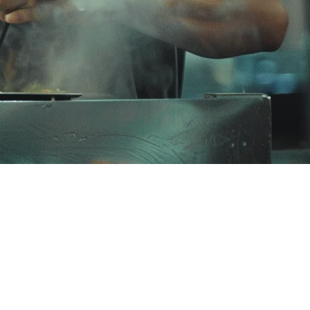
านอาหาร
ในตลาด สำหรับเจ้าของร้านอาหาร นี่หมายความว่ามีออเดอร์มาก
ือ และติดตามออเดอร์ข้ามแพลตฟอร์ม สร้างความวุ่นวายในครัว
หารในมาเลเซีย และวิธีเลือกโซลูชันที่เหมาะสมสำหรับธุรกิจของ