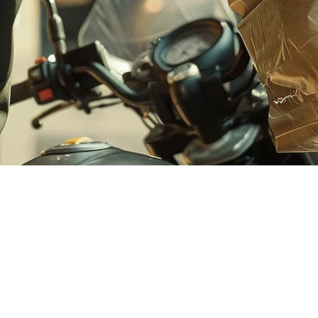
律宾 — 所有外卖订单集中一处
 在菲律宾食品外卖市场中占有
62%
的市场份额，但大多数餐厅也使用 F
都会自动出现在一个平板上
。