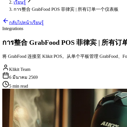
เรียนรู้
การ整合 GrabFood POS 菲律宾 | 所有订单一个仪表板
กลับไปหน้าเรียนรู้
Integrations
การ整合 GrabFood POS 菲律宾 | 所
将 GrabFood 连接至 Klikit POS。从单个平板管理 GrabFood、
Klikit Team
6 มีนาคม 2569
5 min
read