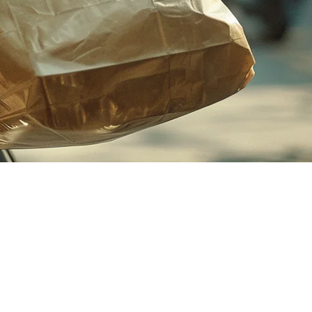
oodpanda 和 Uber Eats。管理三个不同的应用程序意味着错