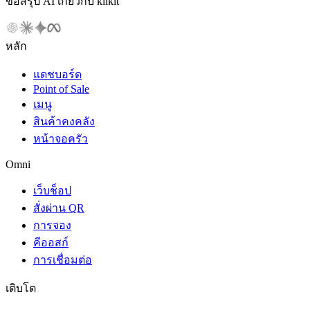
ขอสรุป AI เกี่ยวกับ klikit
หลัก
แดชบอร์ด
Point of Sale
เมนู
สินค้าคงคลัง
หน้าจอครัว
Omni
เว็บช็อป
สั่งผ่าน QR
การจอง
คีออสก์
การเชื่อมต่อ
เติบโต