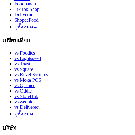
Foodpanda
TikTok Shop
Deliveroo
ShopeeFood
ดูทั้งหมด
→
เปรียบเทียบ
vs
Foodics
vs
Lightspeed
vs
Toast
vs
Square
vs
Revel Systems
vs
Moka POS
vs
Qashier
vs
Oddle
vs
StoreHub
vs
Zeoniq
vs
Deliverect
ดูทั้งหมด
→
บริษัท