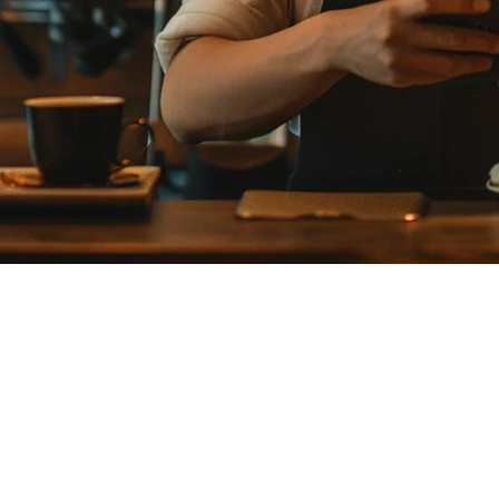
ญี่ปุ่นในปี 2026
ปุ่นของคุณ คุณอาจกำลังเผชิญหน้ากับความท้าทายที่เกี่ยวข้องกับ
rRegi เพื่อช่วยคุณตัดสินใจอย่างชาญฉลาดสำหรับการดำเนินการร้า
irRegi