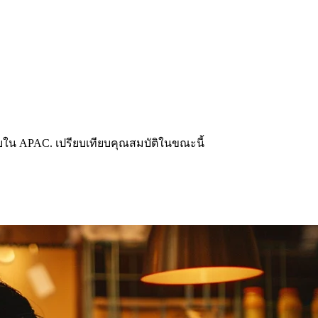
บใน APAC. เปรียบเทียบคุณสมบัติในขณะนี้