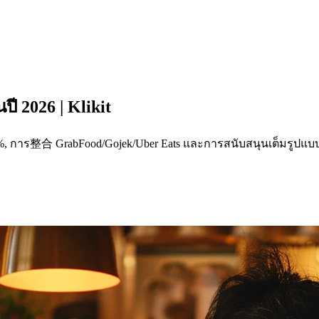
ี 2026 | Klikit
0%, การ整合 GrabFood/Gojek/Uber Eats และการสนับสนุนเต็มรูปแบ