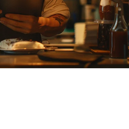
การ整合การจัดส่งที่จำกัด, ค่าธรรมเนียมรายเดือนสูง หรือการ
นอาหารของคุณ