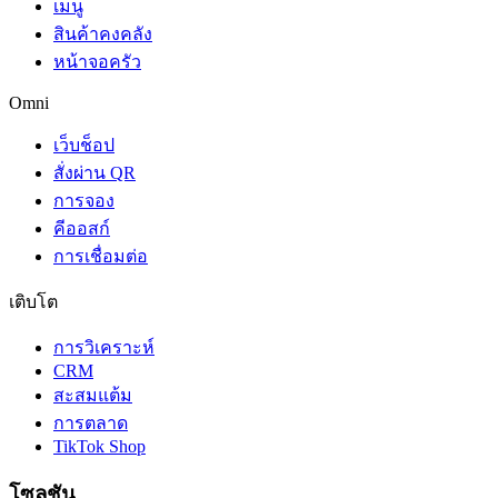
เมนู
สินค้าคงคลัง
หน้าจอครัว
Omni
เว็บช็อป
สั่งผ่าน QR
การจอง
คีออสก์
การเชื่อมต่อ
เติบโต
การวิเคราะห์
CRM
สะสมแต้ม
การตลาด
TikTok Shop
โซลูชัน