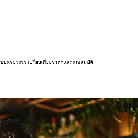
OS แบบครบวงจร เปรียบเทียบราคาและคุณสมบัติ