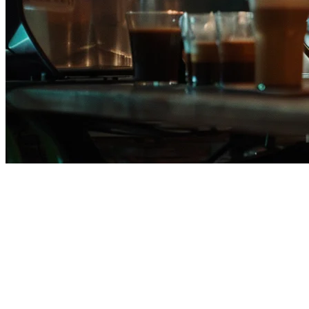
ทางเลือกสำหรับร้านอาหารฟิลิปปิน
เจ้าของร้านอาหารทั่วฟิลิปปินส์กำลังประเมินใหม่เกี่ยวกับเครื่อง
จำกัด, และระบบ POS ที่ไม่เชื่อมโยงกันกำลังกินส่วนต่างของกำไ
หากคุณกำลังใช้ Deliverect หรือกำลังประเมินทางเลือกอื่น, นี่คื