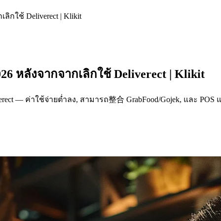
กใช้ Deliverect | Klikit
6 หลังจากจากเลิกใช้ Deliverect | Klikit
eliverect — ค่าใช้จ่ายต่ำลง, สามารถ整合 GrabFood/Gojek, และ P