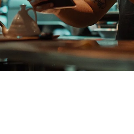
ส์ในปี 2026
มือการรวมคำสั่งจัดส่งของพวกเขา สิ่งที่ใช้ได้ในปี 2023 ไม่ใช่ในป
ร.
อเหตุผลที่ Klikit ควรได้รับการสนใจอย่างใกล้ชิด — โดยเฉพาะสำหรับ